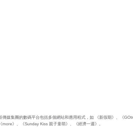
新傳媒集團的數碼平台包括多個網站和應用程式，如
《新假期》
、
《GOtr
《more》
、
《Sunday Kiss 親子童萌》
、
《經濟一週》
。