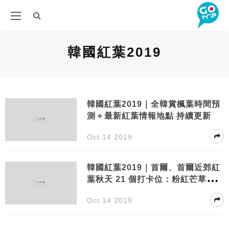
韓國紅葉2019
韓國紅葉2019｜全韓賞楓葉時間預
測＋最新紅葉情報地點 持續更新
Oct 14 2019
韓國紅葉2019｜首爾、首爾近郊紅
葉秋天 21 個打卡位：粉紅芒草、銀
杏隧道、掃帚草！
Oct 14 2019