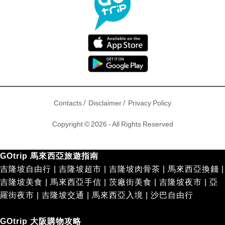
/
/
Contacts
Disclaimer
Privacy Policy
Copyright © 2026 - All Rights Reserved
GOtrip 馬來西亞旅遊指南
吉隆坡自由行
|
吉隆坡超市
|
吉隆坡肉骨茶
|
馬來西亞換錢
|
吉隆坡美食
|
馬來西亞手信
|
茨廠街美食
|
吉隆坡夜市
|
亞
羅街夜市
|
吉隆坡交通
|
馬來西亞入境
|
沙巴自由行
GOtrip 大阪購物攻略