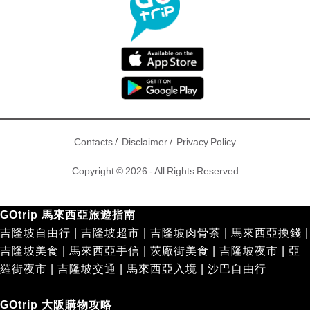
/
/
Contacts
Disclaimer
Privacy Policy
Copyright © 2026 - All Rights Reserved
GOtrip 馬來西亞旅遊指南
吉隆坡自由行
|
吉隆坡超市
|
吉隆坡肉骨茶
|
馬來西亞換錢
|
吉隆坡美食
|
馬來西亞手信
|
茨廠街美食
|
吉隆坡夜市
|
亞
羅街夜市
|
吉隆坡交通
|
馬來西亞入境
|
沙巴自由行
GOtrip 大阪購物攻略