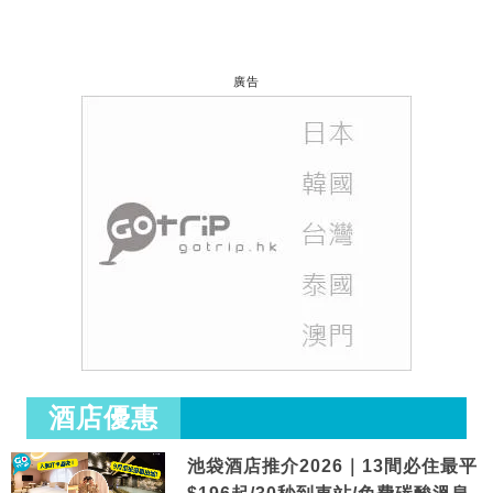
廣告
酒店優惠
池袋酒店推介2026｜13間必住最平