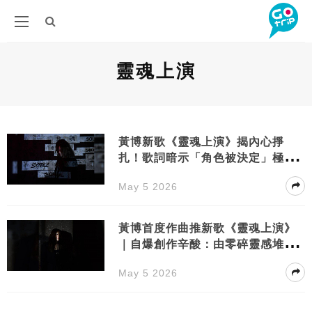
靈魂上演
黃博新歌《靈魂上演》揭內心掙
扎！歌詞暗示「角色被決定」極無
奈？
May 5 2026
黃博首度作曲推新歌《靈魂上演》
｜自爆創作辛酸：由零碎靈感堆砌
而成！
May 5 2026