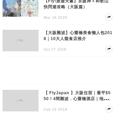
【Fly!旅遊天書】京阪神＋和歌山
快閃遊攻略（大阪篇）
Mar 16 2020
【大阪難波】心齋橋美食懶人包201
8｜10大人龍食店推介
Oct 27 2018
【 FlyJapan 】大阪住宿｜最平$5
50！4間難波．心齋橋酒店｜地點方
便、露天溫泉
Feb 15 2018