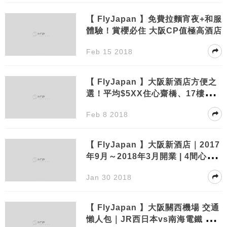
【 FlyJapan 】免費拉麵宵夜+和服
體驗！賞櫻必住 大阪CP值極高酒店
Feb 15 2018
【 FlyJapan 】大阪新酒店方便之
選！平均$5XX住心齋橋、17樓露天
溫泉睇靚夜景
Feb 8 2018
【 FlyJapan 】大阪新酒店｜2017
年9月～2018年3月開業 | 4間心齋
橋難波新酒店
Jan 30 2018
【 FlyJapan 】大阪關西機場 交通
懶人包｜JR西日本vs南海電鐵 優