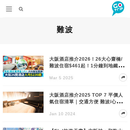
難波
大阪酒店推介2026！26大心齋橋/
難波住宿$461起！1分鐘到地鐵+酒
店大浴場
Mar 5 2025
大阪酒店推介2025 TOP 7 平價人
氣住宿清單｜交通方便 難波/心齋
橋/梅田
Jan 10 2024