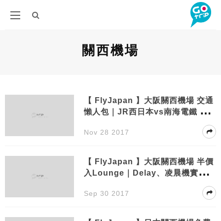
關西機場
【 FlyJapan 】大阪關西機場 交通
懶人包｜JR西日本vs南海電鐵 優
惠車票總整理
Nov 28 2017
【 FlyJapan 】大阪關西機場 半價
入Lounge｜Delay、凌晨機實用 K
IX-ITM會員卡申請教學
Sep 30 2017