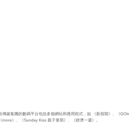
新傳媒集團的數碼平台包括多個網站和應用程式，如
《新假期》
、
《GOtr
《more》
、
《Sunday Kiss 親子童萌》
、
《經濟一週》
。