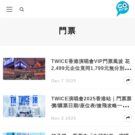
門票
TWICE香港演唱會VIP門票風波 花
2,499元企位竟同1,799元無分別 粉
絲轟3大中伏位！
Dec 7 2025
TWICE演唱會2025香港站｜門票票
價/購票日期/座位表/搶飛攻略一文
睇清
Nov 3 2025