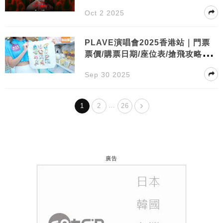
Oct 2 2025
PLAVE演唱會2025香港站｜門票
票價/購票日期/座位表/搶飛攻略一
文睇清
Sep 30 2025
…
1
2
26
廣告