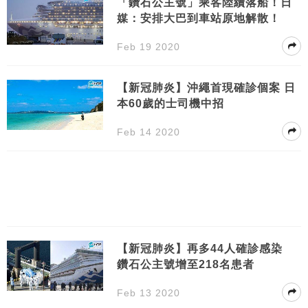
「鑽石公主號」乘客陸續落船！日
媒：安排大巴到車站原地解散！
Feb 19 2020
【新冠肺炎】沖繩首現確診個案 日
本60歲的士司機中招
Feb 14 2020
【新冠肺炎】再多44人確診感染
鑽石公主號增至218名患者
Feb 13 2020