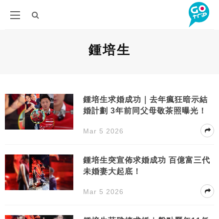
鍾培生
鍾培生求婚成功｜去年瘋狂暗示結
婚計劃 3年前同父母敬茶照曝光！
Mar 5 2026
鍾培生突宣佈求婚成功 百億富三代
未婚妻大起底！
Mar 5 2026