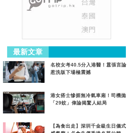
最新文章
名校女考40.5分入港醫！囂張言論
惹洗版下場極震撼
港女搭士慘捱無冷氣車廂！司機拋
「29蚊」偉論揭驚人結局
【為食出走】深圳千金級生日儀式