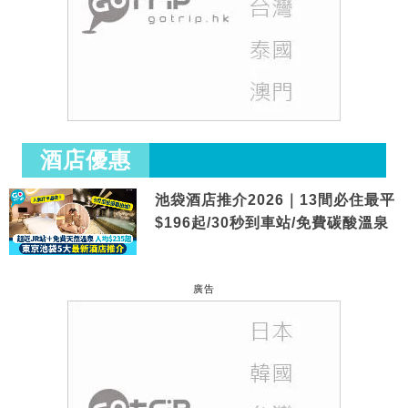
酒店優惠
池袋酒店推介2026｜13間必住最平
$196起/30秒到車站/免費碳酸溫泉
廣告