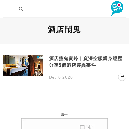
酒店鬧鬼
酒店撞鬼實錄｜資深空服親身經歷
分享5個酒店靈異事件
Dec 8 2020
廣告