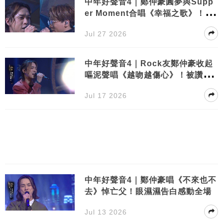
中年好聲音4｜鄭仲豪圓夢與Supp
er Moment合唱《幸福之歌》！肥
媽力推：直接加入啦
Jul 27 2026
中年好聲音4｜Rock友鄭仲豪收起
嘔泥聲唱《越吻越傷心》！被讚倍
數式成長
Jul 17 2026
中年好聲音4｜鄭仲豪唱《不來也不
去》悼亡父！眼濕濕告白感動全場
Jul 13 2026