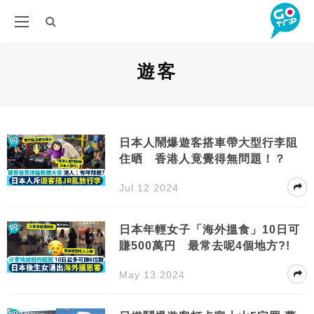
遊客
日本人鬧爆遊客搭車帶大型行李阻
住晒 香港人竟覺得無問題！？
Jul 12 2024
日本年輕女子「海外搵食」10日可
賺500萬円 最常去呢4個地方?!
May 13 2024