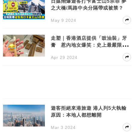
日媒鬧爆遊客打卡富士山5宗罪 夢
之大橋/馬路中央分隔帶或被禁？
May 9 2024
走塑｜香港酒店提供「豉油裝」牙
膏 惹內地女爆笑：史上最嚴限塑
令！
Apr 29 2024
遊客拒絕來港旅遊 港人列5大執輸
原因：本地人都想離開
Mar 3 2024