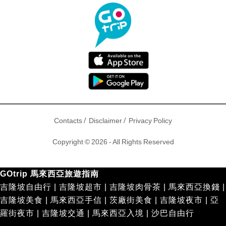
/
/
Contacts
Disclaimer
Privacy Policy
Copyright © 2026 - All Rights Reserved
GOtrip 馬來西亞旅遊指南
吉隆坡自由行
|
吉隆坡超市
|
吉隆坡肉骨茶
|
馬來西亞換錢
|
吉隆坡美食
|
馬來西亞手信
|
茨廠街美食
|
吉隆坡夜市
|
亞
羅街夜市
|
吉隆坡交通
|
馬來西亞入境
|
沙巴自由行