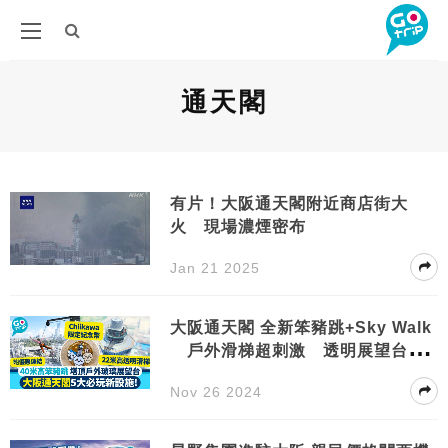
通天閣
有片！大阪通天閣附近商店街大
火 現場濃煙密布
Jan 21 2025
大阪通天閣 全新笨豬跳+Sky Walk
戶外滑梯超刺激 透明展望台俯
瞰靚景
Nov 26 2024