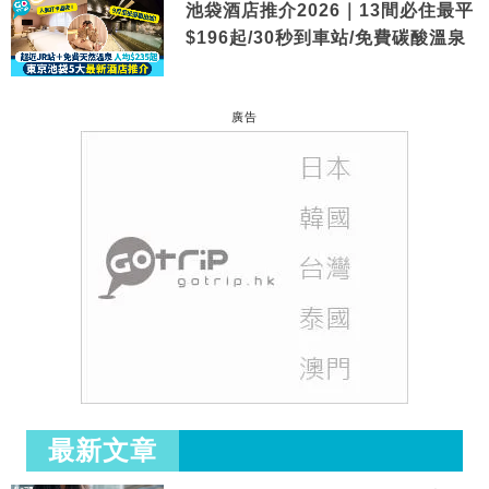
池袋酒店推介2026｜13間必住最平
$196起/30秒到車站/免費碳酸溫泉
廣告
最新文章