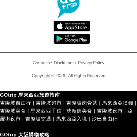
/
/
Contacts
Disclaimer
Privacy Policy
Copyright © 2026 - All Rights Reserved
GOtrip 馬來西亞旅遊指南
吉隆坡自由行
|
吉隆坡超市
|
吉隆坡肉骨茶
|
馬來西亞換錢
|
吉隆坡美食
|
馬來西亞手信
|
茨廠街美食
|
吉隆坡夜市
|
亞
羅街夜市
|
吉隆坡交通
|
馬來西亞入境
|
沙巴自由行
GOtrip 大阪購物攻略