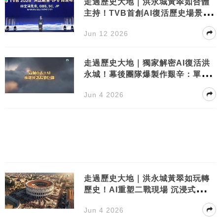
走過歷史大地｜洪永城黃翠如合體
主持！TVB首創AI復活歷史場景勁
震撼
Jun 12 2026
走過歷史大地｜獨家解密AI復活洪
永城！幕後團隊爆製作艱辛：單係
前期都搞幾個月
Jun 4 2026
走過歷史大地｜洪永城黃翠如玩轉
歷史！AI重塑二戰現場 沉浸式體驗
震驚網民
Jun 4 2026