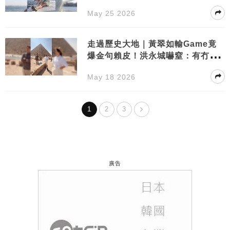
紗？
May 25 2026
走過歷史大地｜黃翠如輸Game竟
爆金句賴皮！洪永城嚇窒：有冇自
知之明？
May 18 2026
1
2
3
廣告