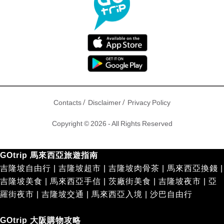
/
/
Contacts
Disclaimer
Privacy Policy
Copyright © 2026 - All Rights Reserved
GOtrip 馬來西亞旅遊指南
吉隆坡自由行
|
吉隆坡超市
|
吉隆坡肉骨茶
|
馬來西亞換錢
|
吉隆坡美食
|
馬來西亞手信
|
茨廠街美食
|
吉隆坡夜市
|
亞
羅街夜市
|
吉隆坡交通
|
馬來西亞入境
|
沙巴自由行
GOtrip 大阪購物攻略