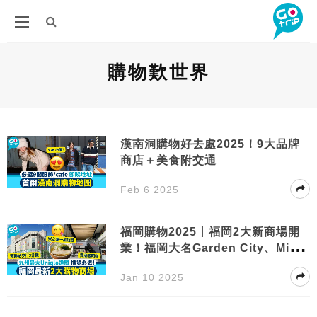
購物歎世界
漢南洞購物好去處2025！9大品牌
商店＋美食附交通
Feb 6 2025
福岡購物2025丨福岡2大新商場開
業！福岡大名Garden City、Mina
天神
Jan 10 2025