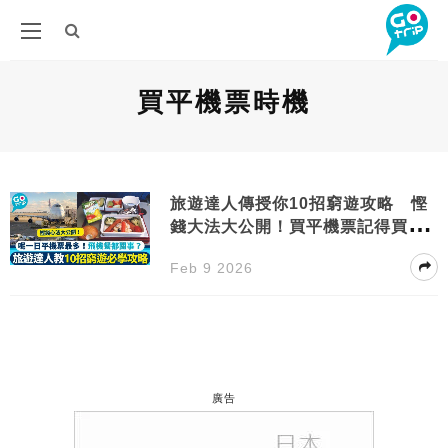
買平機票時機
旅遊達人傳授你10招窮遊攻略 慳
錢大法大公開！買平機票記得買呢
一日
Feb 9 2026
廣告