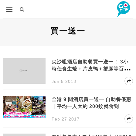
買一送一
尖沙咀酒店自助餐買一送一！ 3小
時任食生蠔＋片皮鴨＋蟹腳等百款
食物
Jun 5 2018
全港 9 間酒店買一送一 自助餐優惠
｜平均一人大約 200蚊就食到
Feb 27 2017