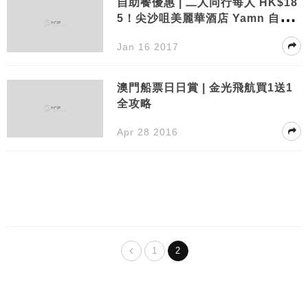
自助餐優惠 | 二人同行每人 HK$18
5！尖沙咀美麗華酒店 Yamn 自助
午餐買一送一
Jan 16 2017
澳門船票日日賞 | 金光飛航買1送1
全攻略
Apr 28 2016
1
2