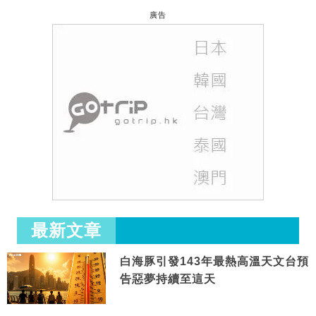
廣告
最新文章
白海豚引發143年最熱高溫天文台預
告惡夢持續至這天