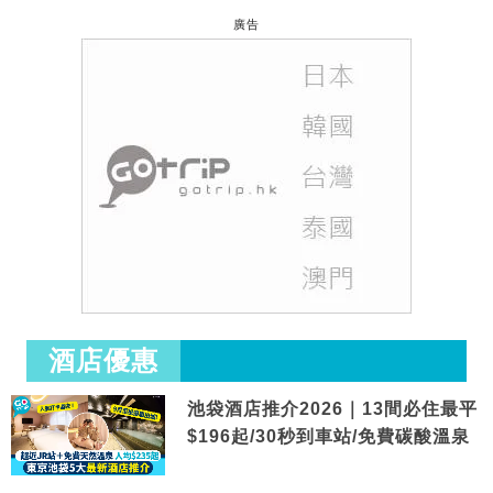
廣告
酒店優惠
池袋酒店推介2026｜13間必住最平
$196起/30秒到車站/免費碳酸溫泉