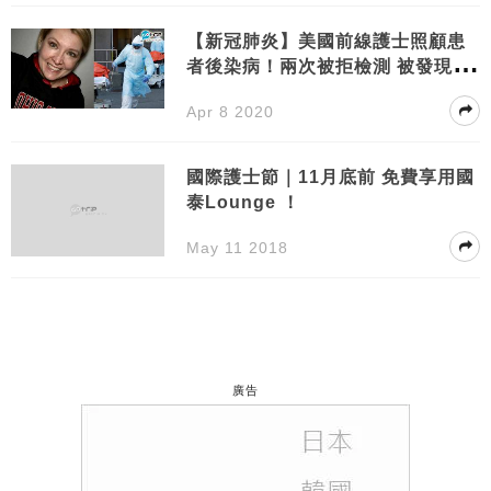
【新冠肺炎】美國前線護士照顧患
者後染病！兩次被拒檢測 被發現於
生日前孤獨離世
Apr 8 2020
國際護士節｜11月底前 免費享用國
泰Lounge ！
May 11 2018
廣告