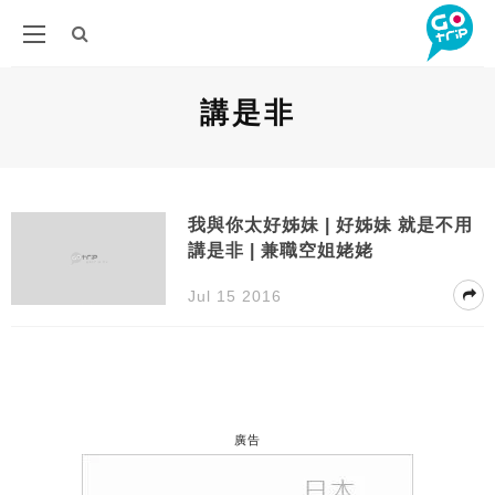
講是非
我與你太好姊妹 | 好姊妹 就是不用
講是非 | 兼職空姐姥姥
Jul 15 2016
廣告