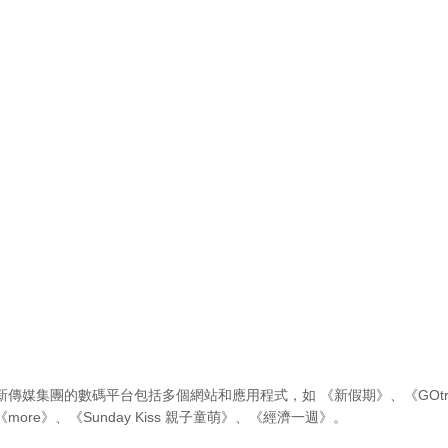
新傳媒集團的數碼平台包括多個網站和應用程式，如
《新假期》
、
《GOtr
《more》
、
《Sunday Kiss 親子童萌》
、
《經濟一週》
。