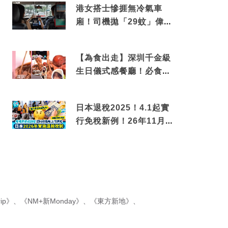
港女搭士慘捱無冷氣車
廂！司機拋「29蚊」偉論
揭驚人結局
【為食出走】深圳千金級
生日儀式感餐廳！必食失
傳香港名菜仙鶴神針＋黃
金松葉蟹斗
日本退稅2025！4.1起實
行免稅新例！26年11月
新制先付後退 即睇步
驟！
ip》
、
《NM+新Monday》
、
《東方新地》
、