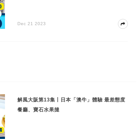
Dec 21 2023
解風大阪第13集丨日本「澳牛」體驗 最差態度
餐廳、寶石水果撻