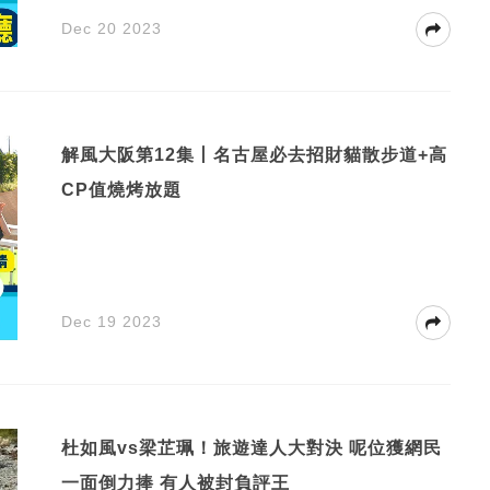
Dec 20 2023
解風大阪第12集丨名古屋必去招財貓散步道+高
CP值燒烤放題
Dec 19 2023
杜如風vs梁芷珮！旅遊達人大對決 呢位獲網民
一面倒力捧 有人被封負評王