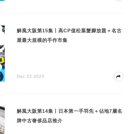
解風大阪第15集丨高CP值松葉蟹腳放題＋名古
屋最大規模的手作市集
Dec 22 2023
解風大阪第14集丨日本第一手羽先＋佔地7層名
牌中古奢侈品店推介