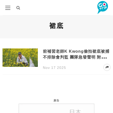
裙底
前補習老師K Kwong偷拍裙底被捕
不排除會判監 團隊急發聲明 附案發
經過
Nov 17 2025
廣告