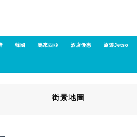
灣
韓國
馬來西亞
酒店優惠
旅遊Jetso
街景地圖