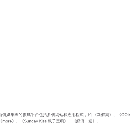
新傳媒集團的數碼平台包括多個網站和應用程式，如
《新假期》
、
《GOtr
《more》
、
《Sunday Kiss 親子童萌》
、
《經濟一週》
。