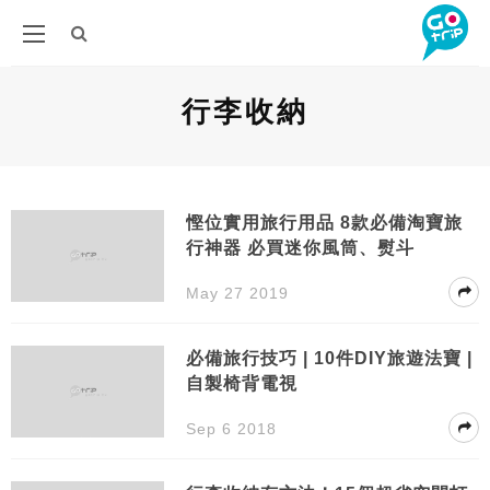
行李收納
慳位實用旅行用品 8款必備淘寶旅
行神器 必買迷你風筒、熨斗
May 27 2019
必備旅行技巧 | 10件DIY旅遊法寶 |
自製椅背電視
Sep 6 2018