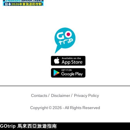
驟！
/
/
Contacts
Disclaimer
Privacy Policy
Copyright © 2026 - All Rights Reserved
GOtrip 馬來西亞旅遊指南