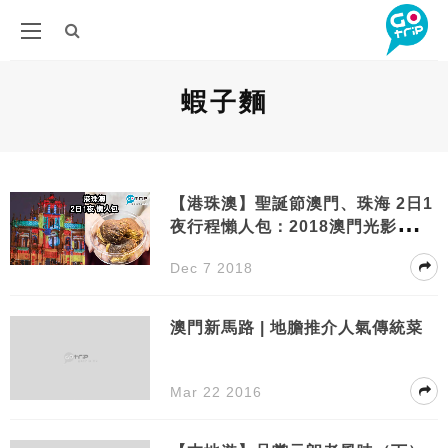
蝦子麵
【港珠澳】聖誕節澳門、珠海 2日1
夜行程懶人包：2018澳門光影節、
雙重蝦子麵、新開St. Regis酒店
Dec 7 2018
澳門新馬路 | 地膽推介人氣傳統菜
Mar 22 2016