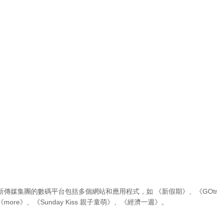
新傳媒集團的數碼平台包括多個網站和應用程式，如
《新假期》
、
《GOtr
《more》
、
《Sunday Kiss 親子童萌》
、
《經濟一週》
。