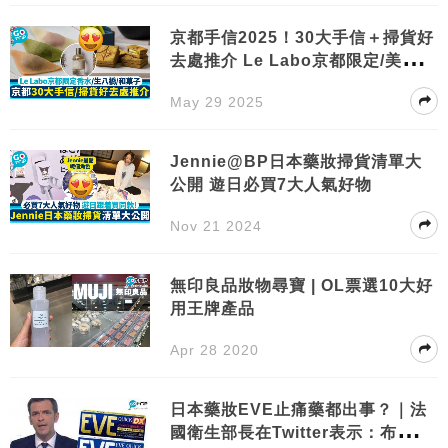
京都手信2025！30大手信＋掃貨好
去處推介 Le Labo京都限定/美妝/
和菓子
May 29 2025
Jennie@BP日本藥妝掃貨清單大
公開 遊日必買7大人氣好物
Nov 21 2024
無印良品妝物尋寶 | OL票選10大好
用王牌產品
Apr 28 2020
日本藥妝EVE止痛藥都出事？｜法
國衛生部長在Twitter表示：布洛芬