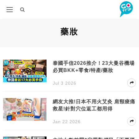
藥妝
泰國手信2026推介！23大曼谷機場
必買BKK+零食/特產/藥妝
Jul 3 2026
網友大推!日本不用火艾灸 肩頸痠痛
救星!針對穴位返工都用得
Jan 22 2026