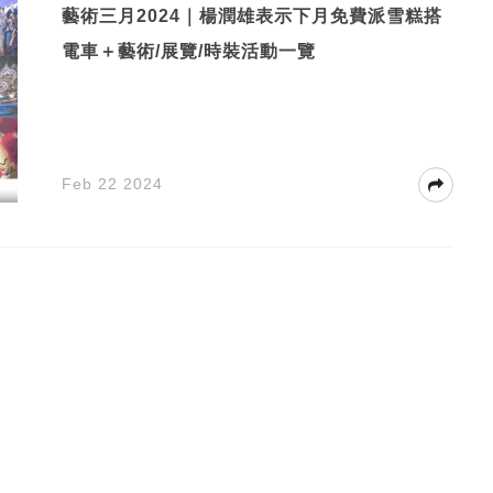
藝術三月2024｜楊潤雄表示下月免費派雪糕搭
電車＋藝術/展覽/時裝活動一覽
Feb 22 2024