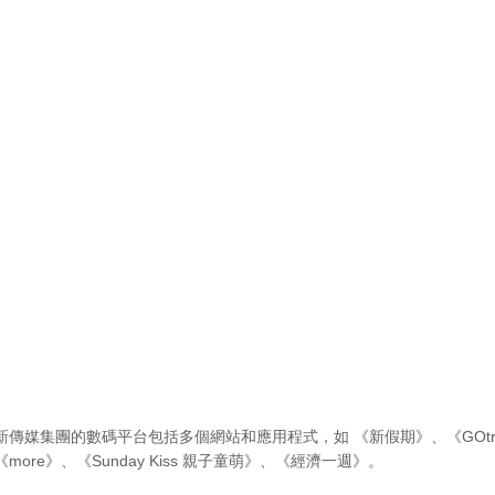
新傳媒集團的數碼平台包括多個網站和應用程式，如
《新假期》
、
《GOtr
《more》
、
《Sunday Kiss 親子童萌》
、
《經濟一週》
。