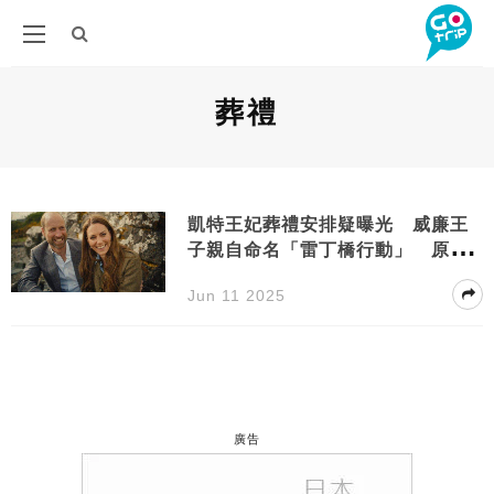
葬禮
凱特王妃葬禮安排疑曝光 威廉王
子親自命名「雷丁橋行動」 原來
背後有含義
Jun 11 2025
廣告