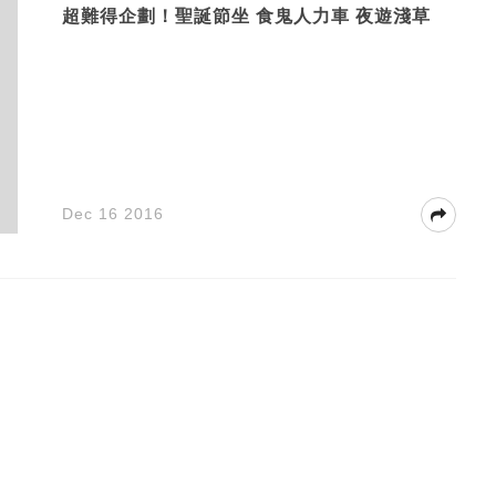
超難得企劃！聖誕節坐 食鬼人力車 夜遊淺草
Dec 16 2016