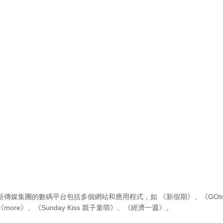
新傳媒集團的數碼平台包括多個網站和應用程式，如
《新假期》
、
《GOtr
《more》
、
《Sunday Kiss 親子童萌》
、
《經濟一週》
。