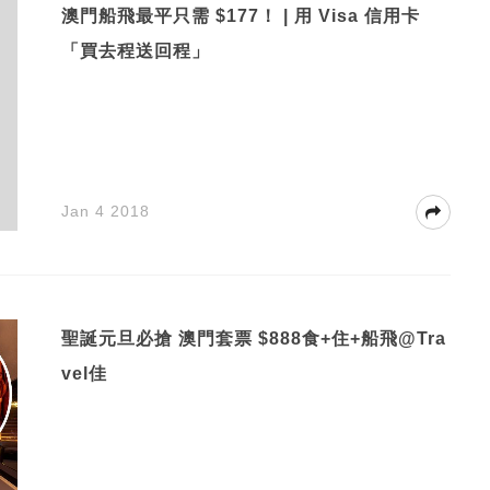
澳門船飛最平只需 $177！ | 用 Visa 信用卡
「買去程送回程」
Jan 4 2018
聖誕元旦必搶 澳門套票 $888食+住+船飛@Tra
vel佳