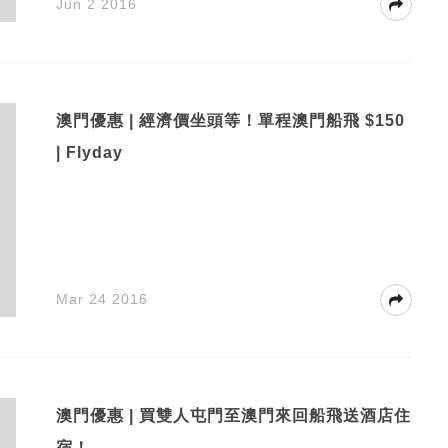
Jun 2 2016
澳門優惠 | 經濟價坐頭等！單程澳門船飛 $150
| Flyday
Mar 24 2016
澳門優惠 | 買雙人屯門至澳門來回船飛送酒店住
宿！