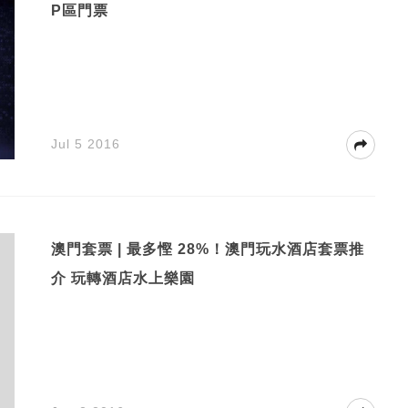
P區門票
Jul 5 2016
澳門套票 | 最多慳 28%！澳門玩水酒店套票推
介 玩轉酒店水上樂園