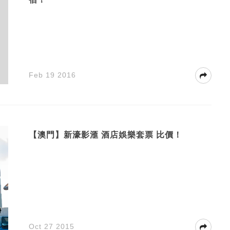
Feb 19 2016
【澳門】新濠影滙 酒店娛樂套票 比價！
Oct 27 2015