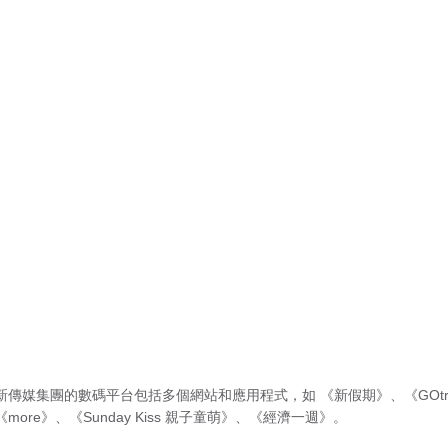
新傳媒集團的數碼平台包括多個網站和應用程式，如
《新假期》
、
《GOtr
《more》
、
《Sunday Kiss 親子童萌》
、
《經濟一週》
。