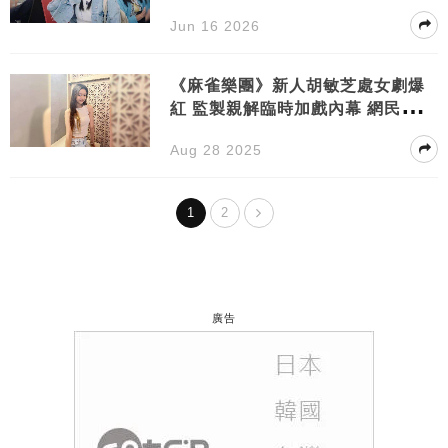
業精神獲激讚
Jun 16 2026
《麻雀樂團》新人胡敏芝處女劇爆
紅 監製親解臨時加戲內幕 網民力捧
做新一代女神！
Aug 28 2025
1
2
廣告