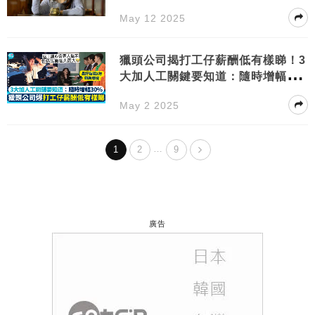
May 12 2025
獵頭公司揭打工仔薪酬低有樣睇！3
大加人工關鍵要知道：隨時增幅3
0%
May 2 2025
…
1
2
9
廣告