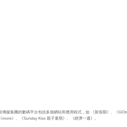
新傳媒集團的數碼平台包括多個網站和應用程式，如
《新假期》
、
《GOtr
《more》
、
《Sunday Kiss 親子童萌》
、
《經濟一週》
。