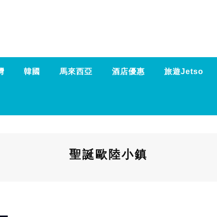
灣
韓國
馬來西亞
酒店優惠
旅遊Jetso
聖誕歐陸小鎮