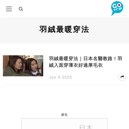
羽絨最暖穿法
羽絨最暖穿法｜日本名醫教路！羽
絨入面穿薄衣好過厚毛衣
Jan 9 2025
廣告