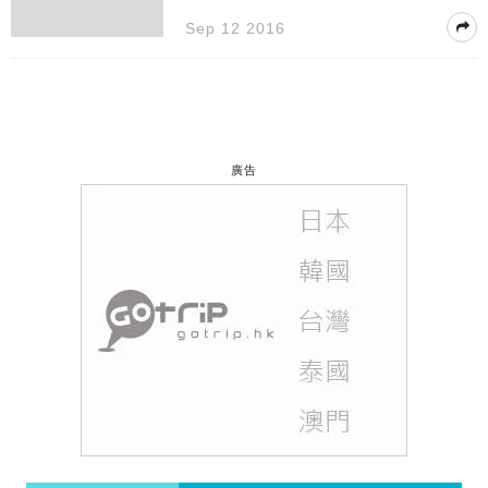
Sep 12 2016
廣告