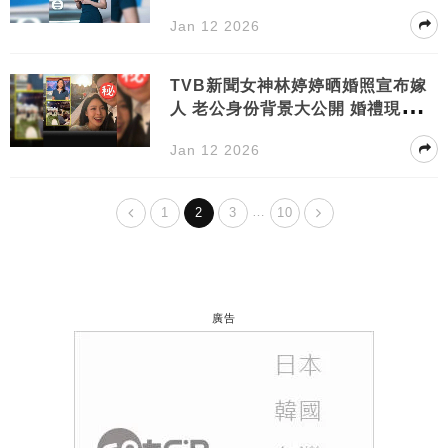
老師獲學生讚賞
Jan 12 2026
TVB新聞女神林婷婷晒婚照宣布嫁
人 老公身份背景大公開 婚禮現場超
浪漫
Jan 12 2026
…
1
2
3
10
廣告