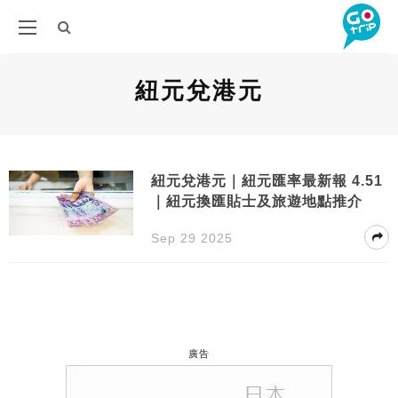
紐元兌港元
紐元兌港元｜紐元匯率最新報 4.51
｜紐元換匯貼士及旅遊地點推介
Sep 29 2025
廣告