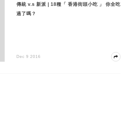
傳統 v.s 新派 | 18種「 香港街頭小吃 」 你全吃
過了嗎？
Dec 9 2016