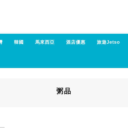
灣
韓國
馬來西亞
酒店優惠
旅遊Jetso
粥品