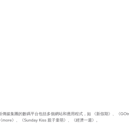
新傳媒集團的數碼平台包括多個網站和應用程式，如
《新假期》
、
《GOtr
《more》
、
《Sunday Kiss 親子童萌》
、
《經濟一週》
。