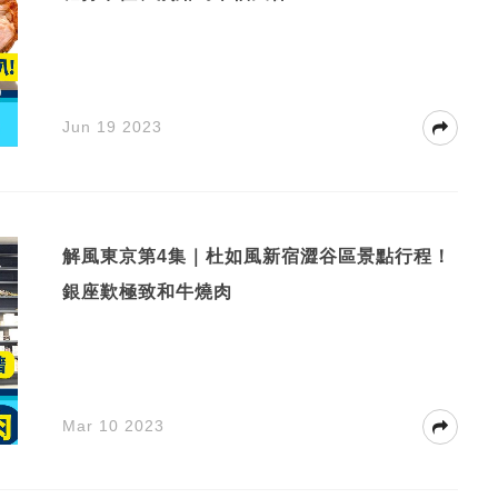
Jun 19 2023
解風東京第4集｜杜如風新宿澀谷區景點行程！
銀座歎極致和牛燒肉
Mar 10 2023