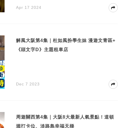
Apr 17 2024
解風大阪第4集｜杜如風扮學生妹 漫遊文青區+
《頭文字D》主題租車店
Dec 7 2023
周遊關西第4集｜大阪8大最新人氣景點！道頓
堀打卡位、淡路島幸福天梯