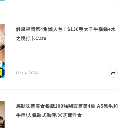
解風福岡第4集懶人包！$130明太子牛腸鍋+水
之境打卡Cafe
Oct 4 2024
感動味蕾美食餐廳100強關西篇第4集 A5黑毛和
牛串/人氣歐式咖哩/米芝蓮洋食