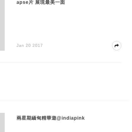
apse片 展現最美一面
Jan 20 2017
兩星期緬甸精華遊@indiapink