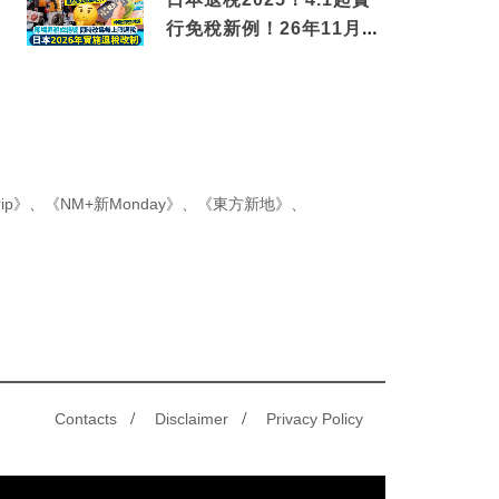
行免稅新例！26年11月
新制先付後退 即睇步驟！
ip》
、
《NM+新Monday》
、
《東方新地》
、
/
/
Contacts
Disclaimer
Privacy Policy