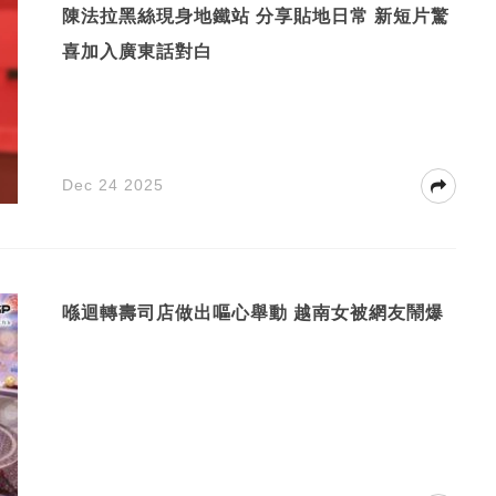
陳法拉黑絲現身地鐵站 分享貼地日常 新短片驚
喜加入廣東話對白
Dec 24 2025
喺迴轉壽司店做出嘔心舉動 越南女被網友鬧爆