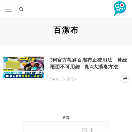
百潔布
3M官方教路百潔布正確用法 黃綠
兩面不可用錯 附4大消毒方法
Sep 16 2024
廣告