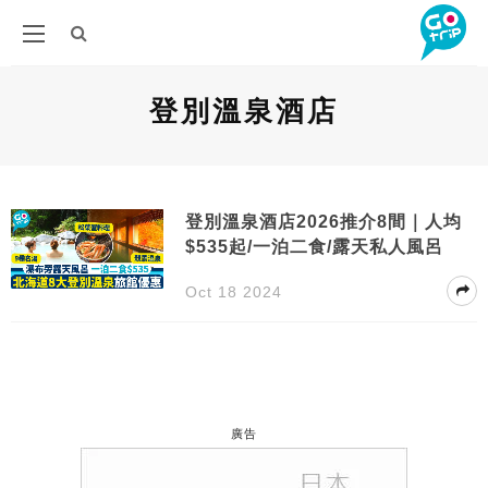
登別溫泉酒店
登別溫泉酒店2026推介8間｜人均
$535起/一泊二食/露天私人風呂
Oct 18 2024
廣告