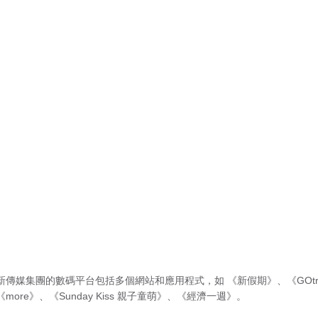
新傳媒集團的數碼平台包括多個網站和應用程式，如
《新假期》
、
《GOtr
《more》
、
《Sunday Kiss 親子童萌》
、
《經濟一週》
。