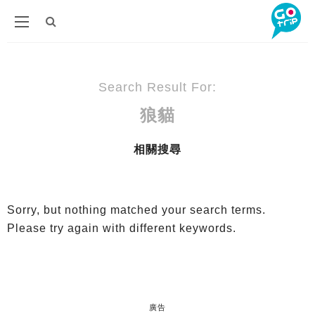
Search Result For:
狼貓
相關搜尋
Sorry, but nothing matched your search terms.
Please try again with different keywords.
廣告