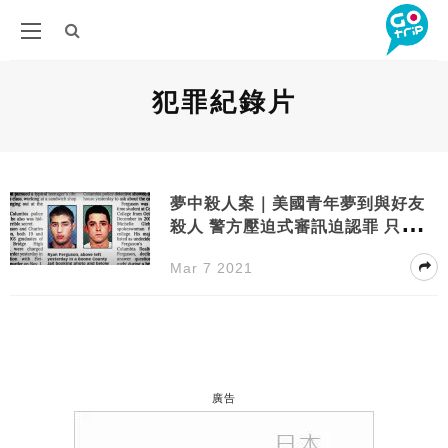
犯罪紀錄片
夢中殺人案｜美國青年夢到與好友
殺人 警方壓迫式審訊迫認罪 只有一
人8年後成功脫罪
Mar 7 2021
廣告