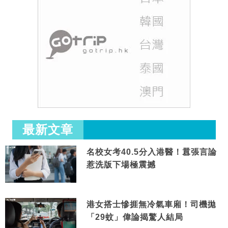
最新文章
名校女考40.5分入港醫！囂張言論
惹洗版下場極震撼
港女搭士慘捱無冷氣車廂！司機拋
「29蚊」偉論揭驚人結局