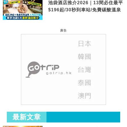
池袋酒店推介2026｜13間必住最平
$196起/30秒到車站/免費碳酸溫泉
廣告
最新文章