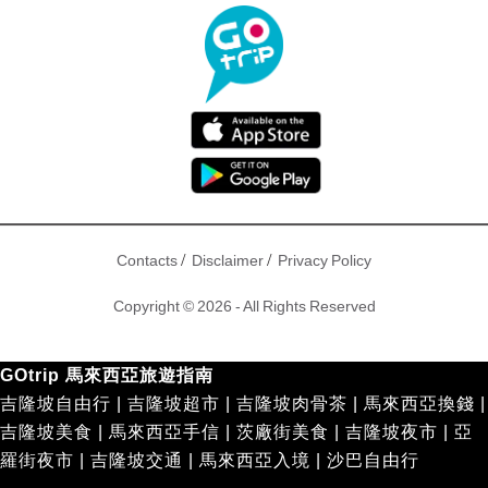
/
/
Contacts
Disclaimer
Privacy Policy
Copyright © 2026 - All Rights Reserved
GOtrip 馬來西亞旅遊指南
吉隆坡自由行
|
吉隆坡超市
|
吉隆坡肉骨茶
|
馬來西亞換錢
|
吉隆坡美食
|
馬來西亞手信
|
茨廠街美食
|
吉隆坡夜市
|
亞
羅街夜市
|
吉隆坡交通
|
馬來西亞入境
|
沙巴自由行